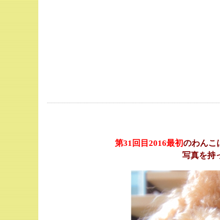
第31
回目2016最初
のわんこ
写真を持