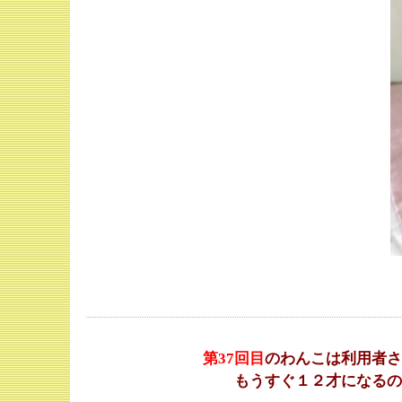
第37
回目
のわんこは利用者さ
もうすぐ１２才になるの