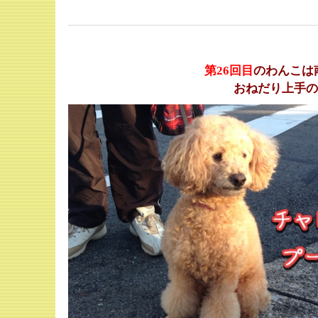
第26
回目
のわんこは
おねだり上手の