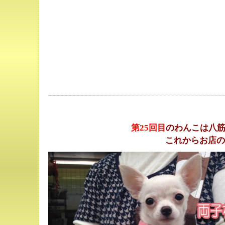
第25
回目
のわんこは八
これからお店