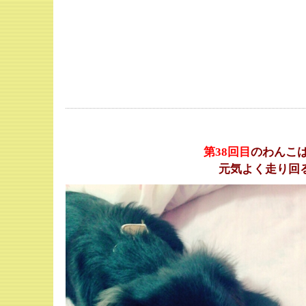
第38
回目
のわんこ
元気よく走り回