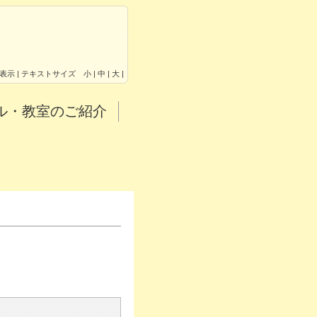
表示 |
テキストサイズ 小 |
中 |
大 |
ル・教室のご紹介