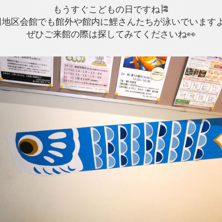
もうすぐこどもの日ですね🎏
田地区会館でも館外や館内に鯉さんたちが泳いでいますよ
ぜひご来館の際は探してみてくださいね👀