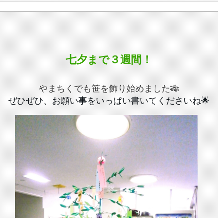
七夕まで３週間！
やまちくでも笹を飾り始めました🎋
ぜひぜひ、お願い事をいっぱい書いてくださいね🌟