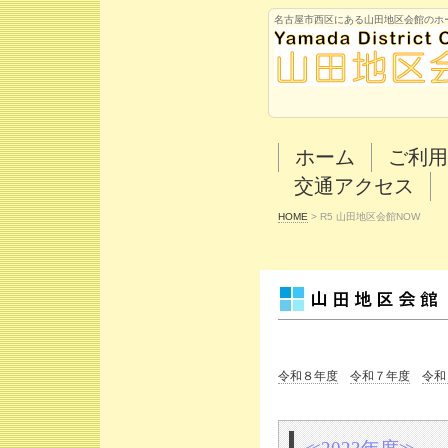
名古屋市西区にある山田地区会館のホ
ホーム
ご利用
交通アクセス
HOME
>
R5 山田地区会館NOW
令和８年度
令和７年度
令和