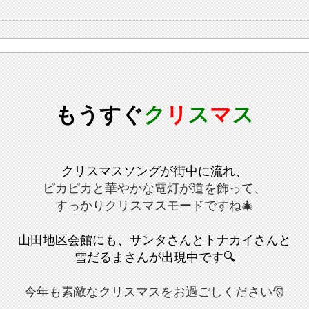
もうすぐ
ク
リ
ス
マ
ス
クリスマスソングが街中に流れ、
ピカピカと華やかな電灯が道を飾って、
すっかりクリスマスモードですね🎄
山田地区会館にも、サンタさんとトナカイさんと
雪だるまさんが出現中です🔍
今年も素敵なクリスマスをお過ごしください🎅