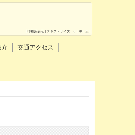
印刷用表示 |
テキストサイズ 小 |
中 |
大 |
紹介
交通アクセス