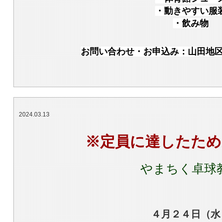
・動きやすい服
・飲み物
お問い合わせ・お申込み：山田地区会館 
2024.03.13
※定員に達したため
やまちく卓球
４月２４
日（水