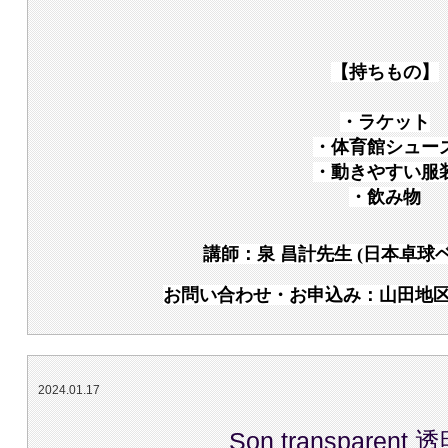
【持ちもの】
・ラケット
・体育館シュー
・動きやすい服
・飲み物
講師：泉 昌計先生 (日本卓球
お問い合わせ・お申込み：山田地区会館 
2024.01.17
Son transparen