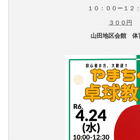
１０：００ー１２
３００円
山田地区会館 体