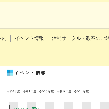
案内
イベント情報
活動サークル・教室のご
令和8年度
令和7年度
令和６年度
令和５年度
令和４年度