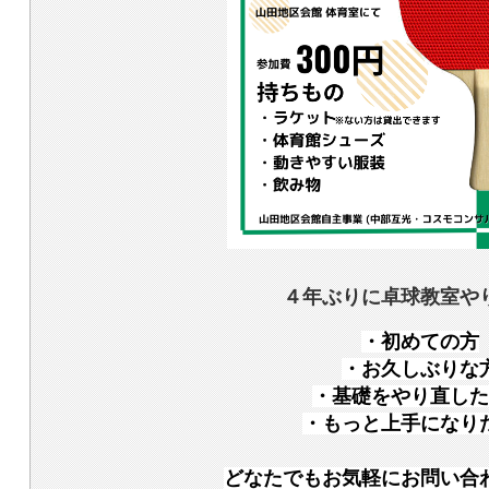
４年ぶりに卓球教室や
・
初めての方
・お久しぶりな
・基礎をやり直した
・もっと上手になり
どなたでもお気軽にお問い合